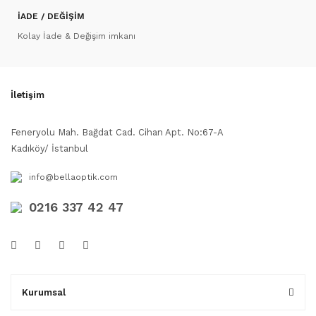
İADE / DEĞİŞİM
Kolay İade & Değişim imkanı
İletişim
Feneryolu Mah. Bağdat Cad. Cihan Apt. No:67-A
Kadıköy/ İstanbul
info@bellaoptik.com
0216 337 42 47
Kurumsal