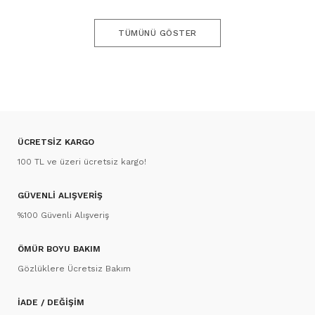
TÜMÜNÜ GÖSTER
ÜCRETSİZ KARGO
100 TL ve üzeri ücretsiz kargo!
GÜVENLİ ALIŞVERİŞ
%100 Güvenli Alışveriş
ÖMÜR BOYU BAKIM
Gözlüklere Ücretsiz Bakım
İADE / DEĞİŞİM