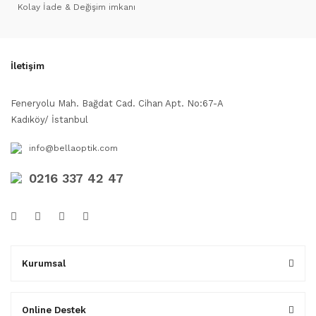
Kolay İade & Değişim imkanı
İletişim
Feneryolu Mah. Bağdat Cad. Cihan Apt. No:67-A
Kadıköy/ İstanbul
info@bellaoptik.com
0216 337 42 47
Kurumsal
Online Destek