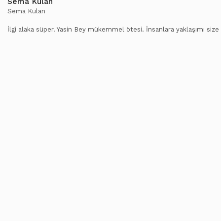
Sema Kulan
Sema Kulan
İlgi alaka süper. Yasin Bey mükemmel ötesi. İnsanlara yaklaşımı s