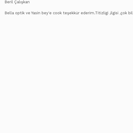
Beril Çalışkan
Bella optik ve Yasin bey'e cook teşekkür ederim.Titizligi ,ilgisi ,ç