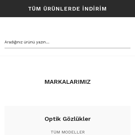
TÜM ÜRÜNLERDE İNDİRİM
MARKALARIMIZ
Optik Gözlükler
TÜM MODELLER