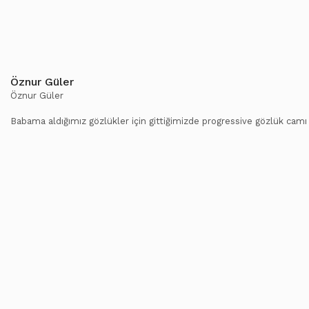
Öznur Güler
Öznur Güler
Babama aldığımız gözlükler için gittiğimizde progressive gözlük camı 