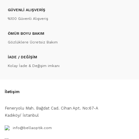
GÜVENLİ ALIŞVERİŞ
%100 Güvenli Alışveriş
ÖMÜR BOYU BAKIM
Gözlüklere Ücretsiz Bakım
İADE / DEĞİŞİM
Kolay İade & Değişim imkanı
İletişim
Feneryolu Mah. Bağdat Cad. Cihan Apt. No:67-A
Kadıköy/ İstanbul
info@bellaoptik.com