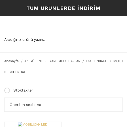
TÜM ÜRÜNLERDE İNDİRİM
MOBIL
Anasayfa
AZ GÖRENLERE YARDIMCI CİHAZLAR
ESCHENBACH
ESCHENBACH
Stoktakiler