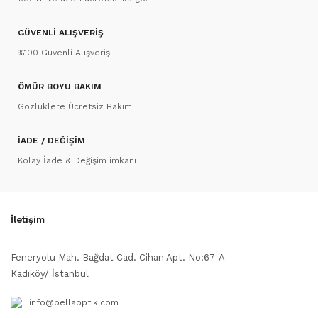
GÜVENLİ ALIŞVERİŞ
%100 Güvenli Alışveriş
ÖMÜR BOYU BAKIM
Gözlüklere Ücretsiz Bakım
İADE / DEĞİŞİM
Kolay İade & Değişim imkanı
İletişim
Feneryolu Mah. Bağdat Cad. Cihan Apt. No:67-A
Kadıköy/ İstanbul
info@bellaoptik.com