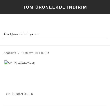
TÜM ÜRÜNLERDE İNDİRİM
TOMMY HILFIGER
Anasayfa
OPTİK GÖZLÜKLER