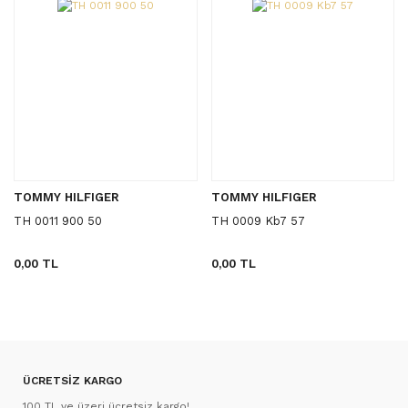
TOMMY HILFIGER
TOMMY HILFIGER
TH 0011 900 50
TH 0009 Kb7 57
0,00 TL
0,00 TL
ÜCRETSİZ KARGO
100 TL ve üzeri ücretsiz kargo!