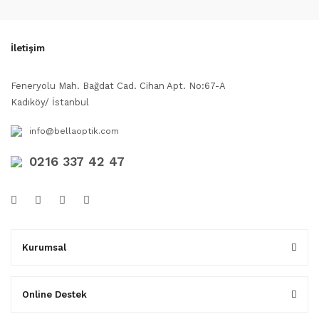
İletişim
Feneryolu Mah. Bağdat Cad. Cihan Apt. No:67-A
Kadıköy/ İstanbul
info@bellaoptik.com
0216 337 42 47
Kurumsal
Online Destek