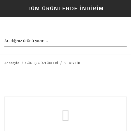
TÜM ÜRÜNLERDE İNDİRİM
SLASTİK
Anasayfa
GÜNEŞ GÖZLÜKLERİ