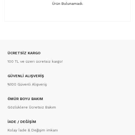
Ürün Bulunamadı.
ÜCRETSİZ KARGO
100 TL ve üzeri ücretsiz kargo!
GÜVENLİ ALIŞVERİŞ
%100 Güvenli Alışveriş
ÖMÜR BOYU BAKIM
Gözlüklere Ücretsiz Bakım
İADE / DEĞİŞİM
Kolay İade & Değişim imkanı