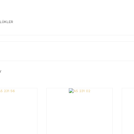
LÜKLER
r