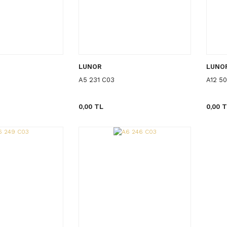
LUNOR
LUNO
A5 231 C03
A12 50
0,00 TL
0,00 