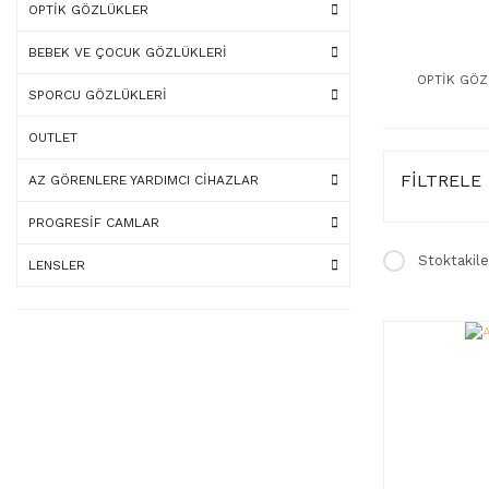
OPTİK GÖZLÜKLER
BEBEK VE ÇOCUK GÖZLÜKLERİ
OPTİK GÖZ
SPORCU GÖZLÜKLERİ
OUTLET
FİLTRELE
AZ GÖRENLERE YARDIMCI CİHAZLAR
PROGRESİF CAMLAR
Stoktakile
LENSLER