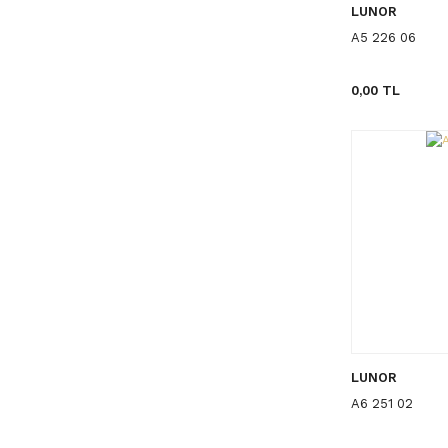
LUNOR
A5 226 06
0,00 TL
LUNOR
A6 251 02