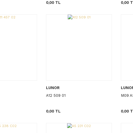
0,00 TL
0,00 
LUNOR
LUNO
A12 509 01
M09 A
0,00 TL
0,00 