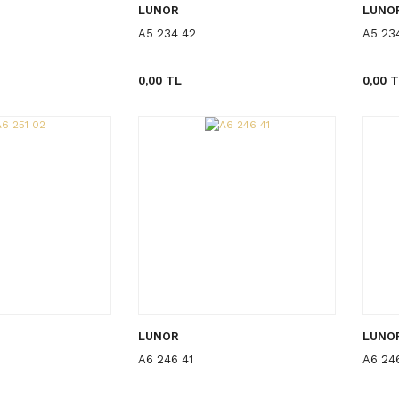
LUNOR
LUNO
A5 234 42
A5 23
0,00 TL
0,00 
LUNOR
LUNO
A6 246 41
A6 24