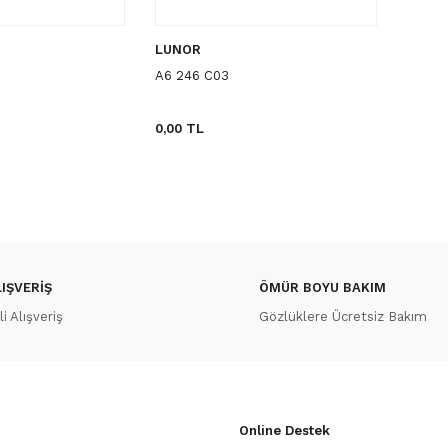
LUNOR
A6 246 C03
0,00 TL
IŞVERİŞ
ÖMÜR BOYU BAKIM
 Alışveriş
Gözlüklere Ücretsiz Bakım
Online Destek