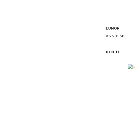
LUNOR
A5 231 56
0,00 TL