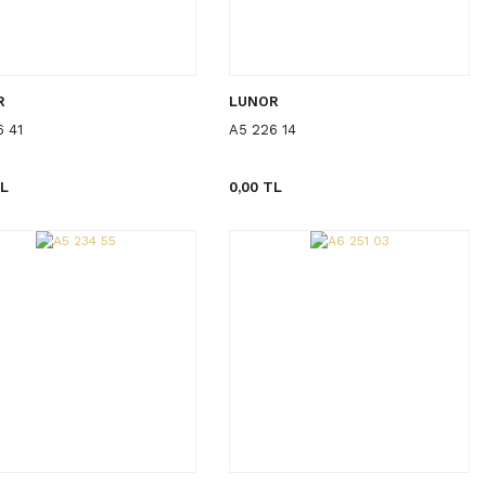
R
LUNOR
6 41
A5 226 14
TL
0,00 TL