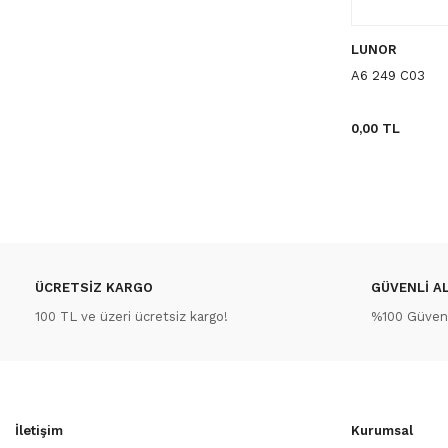
LUNOR
A6 249 C03
0,00 TL
ÜCRETSİZ KARGO
GÜVENLİ AL
100 TL ve üzeri ücretsiz kargo!
%100 Güvenli
İletişim
Kurumsal