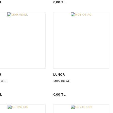
TL
0,00 TL
R
LUNOR
S/BL
M05 06 AG
TL
0,00 TL