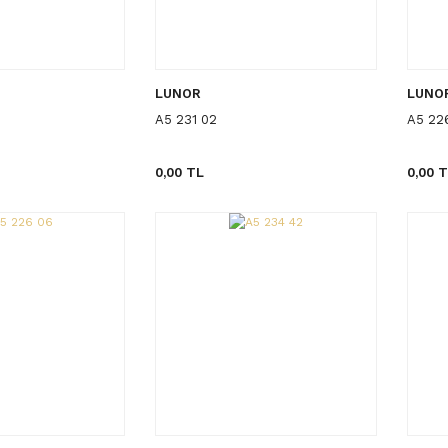
LUNOR
LUNO
A5 231 02
A5 22
0,00 TL
0,00 