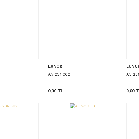
LUNOR
LUNO
A5 231 C02
A5 22
0,00 TL
0,00 