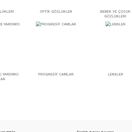
LÜKLERİ
OPTİK GÖZLÜKLER
BEBEK VE ÇOCUK
GÖZLÜKLERİ
 YARDIMCI
PROGRESİF CAMLAR
LENSLER
LAR