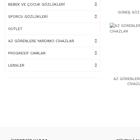
BEBEK VE ÇOCUK GÖZLÜKLERİ
GÜNEŞ GÖZ
SPORCU GÖZLÜKLERİ
OUTLET
AZ GÖRENLERE YARDIMCI CİHAZLAR
PROGRESİF CAMLAR
LENSLER
AZ GÖRENLERE
CİHAZ