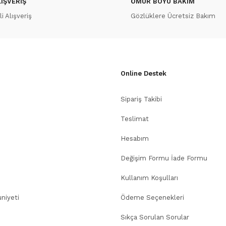
IŞVERİŞ
ÖMÜR BOYU BAKIM
 Alışveriş
Gözlüklere Ücretsiz Bakım
Online Destek
Sipariş Takibi
Teslimat
Hesabım
Değişim Formu İade Formu
Kullanım Koşulları
niyeti
Ödeme Seçenekleri
Sıkça Sorulan Sorular