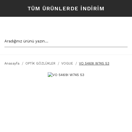
TÜM ÜRÜNLERDE İNDİRİM
Anasayfa
OPTİK GÖZLÜKLER
VOGUE
VO 5469I W745 53