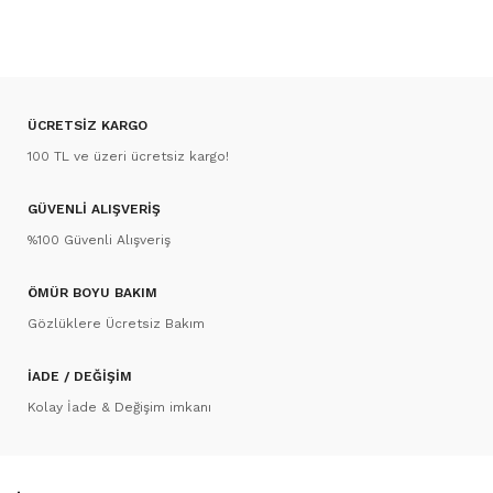
ÜCRETSİZ KARGO
100 TL ve üzeri ücretsiz kargo!
GÜVENLİ ALIŞVERİŞ
%100 Güvenli Alışveriş
ÖMÜR BOYU BAKIM
Gözlüklere Ücretsiz Bakım
İADE / DEĞİŞİM
Kolay İade & Değişim imkanı