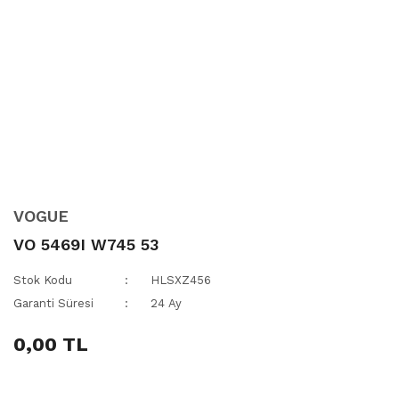
VOGUE
VO 5469I W745 53
Stok Kodu
HLSXZ456
Garanti Süresi
24 Ay
0,00 TL