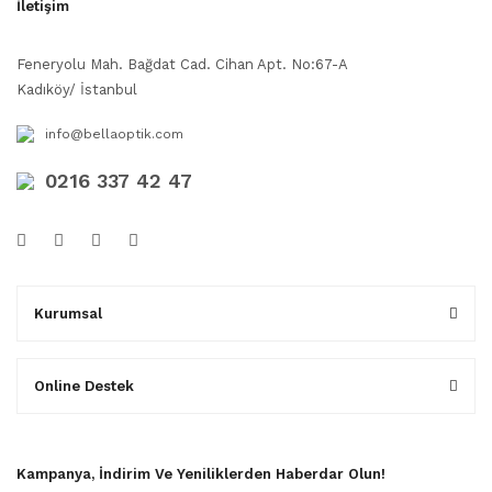
İletişim
Feneryolu Mah. Bağdat Cad. Cihan Apt. No:67-A
Kadıköy/ İstanbul
info@bellaoptik.com
0216 337 42 47
Kurumsal
Online Destek
Kampanya, İndirim Ve Yeniliklerden Haberdar Olun!