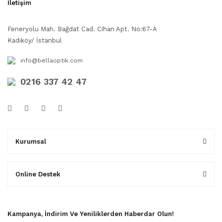
İletişim
Feneryolu Mah. Bağdat Cad. Cihan Apt. No:67-A
Kadıköy/ İstanbul
info@bellaoptik.com
0216 337 42 47
Kurumsal
Online Destek
Kampanya, İndirim Ve Yeniliklerden Haberdar Olun!