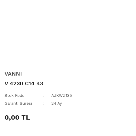
VANNI
V 4230 C14 43
Stok Kodu
AJKWZ135
Garanti Süresi
24 Ay
0,00 TL