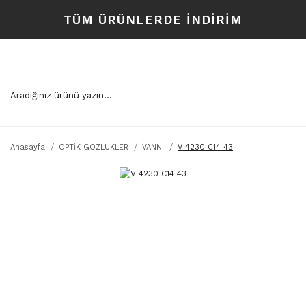
TÜM ÜRÜNLERDE İNDİRİM
Anasayfa
OPTİK GÖZLÜKLER
VANNI
V 4230 C14 43