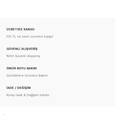
ÜCRETSİZ KARGO
100 TL ve üzeri ücretsiz kargo!
GÜVENLİ ALIŞVERİŞ
%100 Güvenli Alışveriş
ÖMÜR BOYU BAKIM
Gözlüklere Ücretsiz Bakım
İADE / DEĞİŞİM
Kolay İade & Değişim imkanı