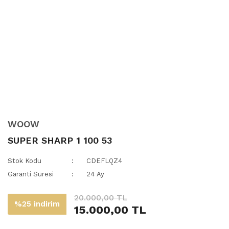
WOOW
SUPER SHARP 1 100 53
Stok Kodu
CDEFLQZ4
Garanti Süresi
24 Ay
20.000,00 TL
%25 indirim
15.000,00 TL