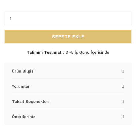
SEPETE EKLE
Tahmini Teslimat
3 -5 İş Günü İçerisinde
Ürün Bilgisi
Yorumlar
Taksit Seçenekleri
Önerileriniz