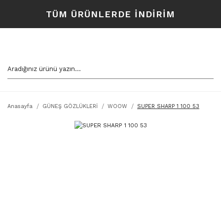
TÜM ÜRÜNLERDE İNDİRİM
Anasayfa
GÜNEŞ GÖZLÜKLERİ
WOOW
SUPER SHARP 1 100 53