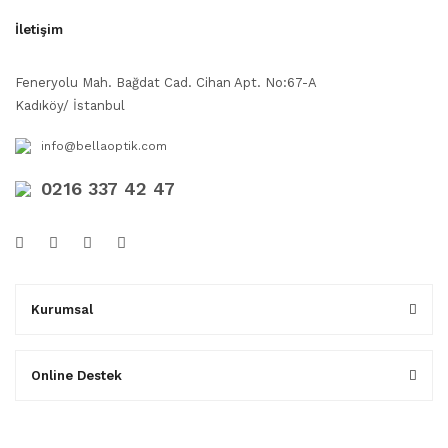
İletişim
Feneryolu Mah. Bağdat Cad. Cihan Apt. No:67-A
Kadıköy/ İstanbul
info@bellaoptik.com
0216 337 42 47
Kurumsal
Online Destek