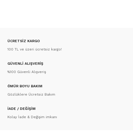
ÜCRETSİZ KARGO
100 TL ve üzeri ücretsiz kargo!
GÜVENLİ ALIŞVERİŞ
%100 Güvenli Alışveriş
ÖMÜR BOYU BAKIM
Gözlüklere Ücretsiz Bakım
İADE / DEĞİŞİM
Kolay İade & Değişim imkanı