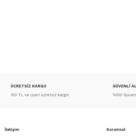
ÜCRETSİZ KARGO
GÜVENLİ AL
100 TL ve üzeri ücretsiz kargo!
%100 Güvenli
İletişim
Kurumsal