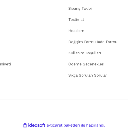
Sipariş Takibi
Teslimat
Hesabım
Değişim Formu İade Formu
Kullanım Koşulları
niyeti
Ödeme Seçenekleri
Sıkça Sorulan Sorular
ile
ideasoft
e-