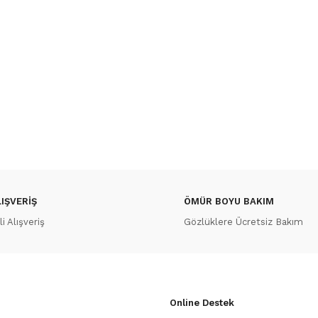
IŞVERİŞ
ÖMÜR BOYU BAKIM
 Alışveriş
Gözlüklere Ücretsiz Bakım
Online Destek