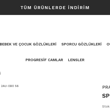
TÜM ÜRÜNLERDE İNDİRİM
BEBEK VE ÇOCUK GÖZLÜKLERİ
SPORCU GÖZLÜKLERİ
O
PROGRESİF CAMLAR
LENSLER
6
PR
SP
Stok