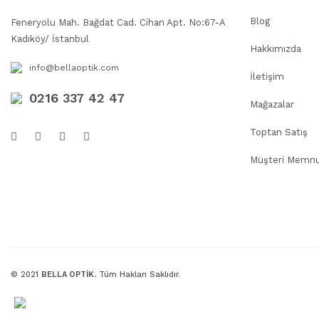
Blog
Feneryolu Mah. Bağdat Cad. Cihan Apt. No:67-A
Kadıköy/ İstanbul
Hakkımızda
info@bellaoptik.com
İletişim
0216 337 42 47
Mağazalar
Toptan Satış
Müşteri Memnu
© 2021
BELLA OPTİK.
Tüm Hakları Saklıdır.