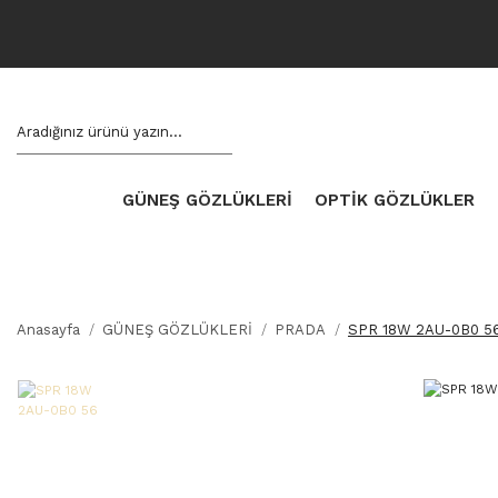
GÜNEŞ GÖZLÜKLERİ
OPTİK GÖZLÜKLER
Anasayfa
GÜNEŞ GÖZLÜKLERİ
PRADA
SPR 18W 2AU-0B0 5