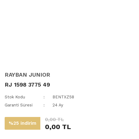
RAYBAN JUNIOR
RJ 1598 3775 49
Stok Kodu
BENTXZ58
Garanti Süresi
24 Ay
0,00 TL
%25 indirim
0,00 TL