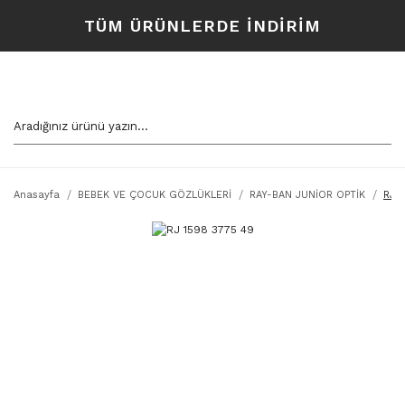
TÜM ÜRÜNLERDE İNDİRİM
Anasayfa
BEBEK VE ÇOCUK GÖZLÜKLERİ
RAY-BAN JUNİOR OPTİK
RJ 1