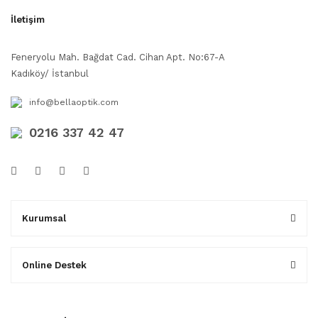
İletişim
Feneryolu Mah. Bağdat Cad. Cihan Apt. No:67-A
Kadıköy/ İstanbul
info@bellaoptik.com
0216 337 42 47
Kurumsal
Online Destek