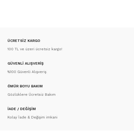
ÜCRETSİZ KARGO
100 TL ve üzeri ücretsiz kargo!
GÜVENLİ ALIŞVERİŞ
%100 Güvenli Alışveriş
ÖMÜR BOYU BAKIM
Gözlüklere Ücretsiz Bakım
İADE / DEĞİŞİM
Kolay İade & Değişim imkanı