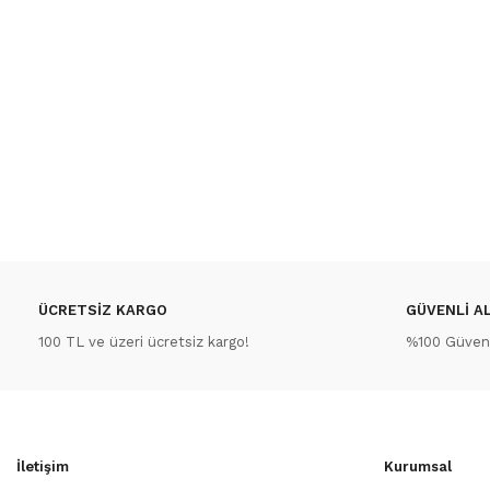
ÜCRETSİZ KARGO
GÜVENLİ AL
100 TL ve üzeri ücretsiz kargo!
%100 Güvenli
İletişim
Kurumsal