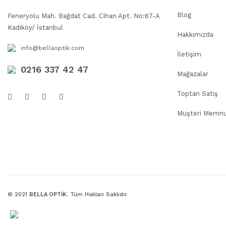
Blog
Feneryolu Mah. Bağdat Cad. Cihan Apt. No:67-A
Kadıköy/ İstanbul
Hakkımızda
info@bellaoptik.com
İletişim
0216 337 42 47
Mağazalar
Toptan Satış
Müşteri Memnu
© 2021
BELLA OPTİK.
Tüm Hakları Saklıdır.