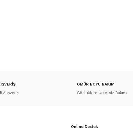
IŞVERİŞ
ÖMÜR BOYU BAKIM
 Alışveriş
Gözlüklere Ücretsiz Bakım
Online Destek