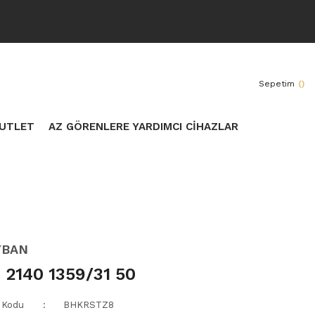
Sepetim
(
)
UTLET
AZ GÖRENLERE YARDIMCI CİHAZLAR
YBAN
 2140 1359/31 50
 Kodu
BHKRSTZ8