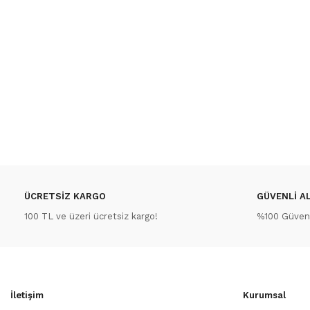
ÜCRETSİZ KARGO
GÜVENLİ AL
100 TL ve üzeri ücretsiz kargo!
%100 Güvenli
İletişim
Kurumsal