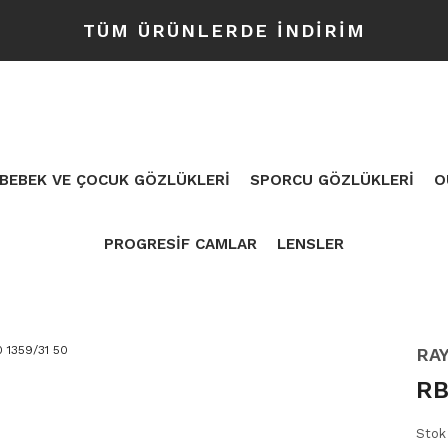
TÜM ÜRÜNLERDE İNDİRİM
BEBEK VE ÇOCUK GÖZLÜKLERİ
SPORCU GÖZLÜKLERİ
O
PROGRESİF CAMLAR
LENSLER
RA
RB
Stok