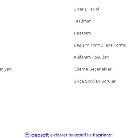
Sipariş Takibi
Teslimat
Hesabım
Değişim Formu İade Formu
Kullanım Koşulları
niyeti
Ödeme Seçenekleri
Sıkça Sorulan Sorular
ile
ideasoft
e-