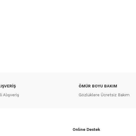
IŞVERİŞ
ÖMÜR BOYU BAKIM
 Alışveriş
Gözlüklere Ücretsiz Bakım
Online Destek