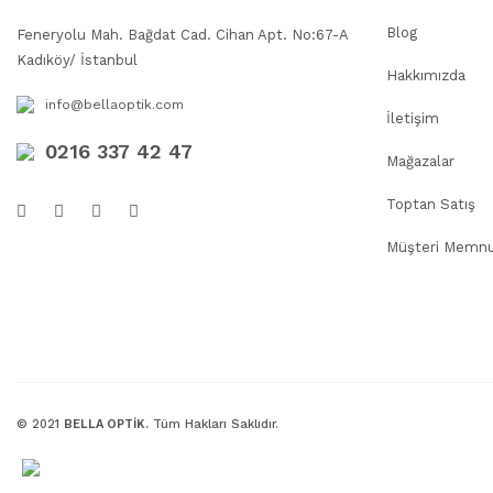
Blog
Feneryolu Mah. Bağdat Cad. Cihan Apt. No:67-A
Kadıköy/ İstanbul
Hakkımızda
info@bellaoptik.com
İletişim
0216 337 42 47
Mağazalar
Toptan Satış
Müşteri Memnu
© 2021
BELLA OPTİK.
Tüm Hakları Saklıdır.