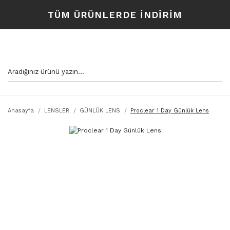
TÜM ÜRÜNLERDE İNDİRİM
Anasayfa
LENSLER
GÜNLÜK LENS
Proclear 1 Day Günlük Lens