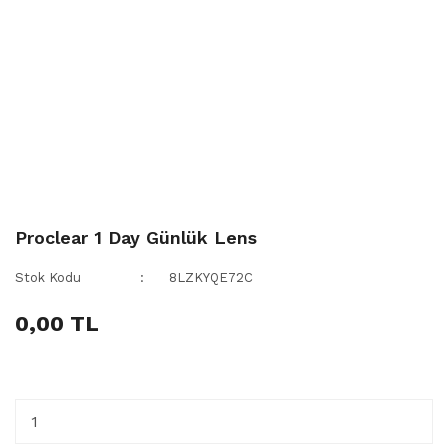
Proclear 1 Day Günlük Lens
Stok Kodu
8LZKYQE72C
0,00 TL