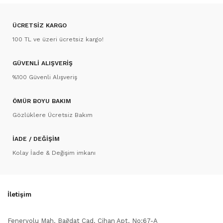
ÜCRETSİZ KARGO
100 TL ve üzeri ücretsiz kargo!
GÜVENLİ ALIŞVERİŞ
%100 Güvenli Alışveriş
ÖMÜR BOYU BAKIM
Gözlüklere Ücretsiz Bakım
İADE / DEĞİŞİM
Kolay İade & Değişim imkanı
İletişim
Feneryolu Mah. Bağdat Cad. Cihan Apt. No:67-A