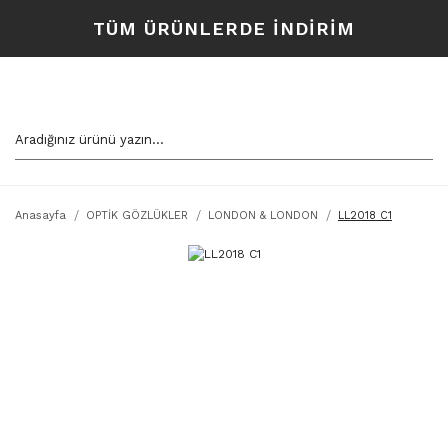
TÜM ÜRÜNLERDE İNDİRİM
Anasayfa
OPTİK GÖZLÜKLER
LONDON & LONDON
LL2018 C1