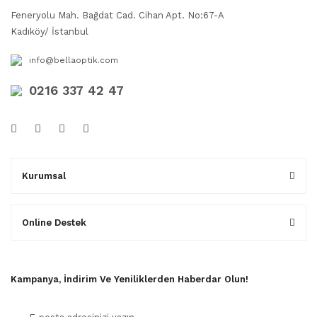
Feneryolu Mah. Bağdat Cad. Cihan Apt. No:67-A
Kadıköy/ İstanbul
info@bellaoptik.com
0216 337 42 47
Kurumsal
Online Destek
Kampanya, İndirim Ve Yeniliklerden Haberdar Olun!