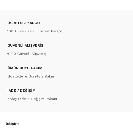
ÜCRETSİZ KARGO
100 TL ve üzeri ücretsiz kargo!
GÜVENLİ ALIŞVERİŞ
%100 Güvenli Alışveriş
ÖMÜR BOYU BAKIM
Gözlüklere Ücretsiz Bakım
İADE / DEĞİŞİM
Kolay İade & Değişim imkanı
İletişim