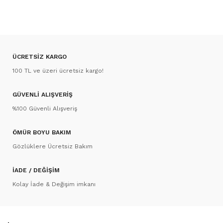
ÜCRETSİZ KARGO
100 TL ve üzeri ücretsiz kargo!
GÜVENLİ ALIŞVERİŞ
%100 Güvenli Alışveriş
ÖMÜR BOYU BAKIM
Gözlüklere Ücretsiz Bakım
İADE / DEĞİŞİM
Kolay İade & Değişim imkanı