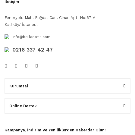
İletişim
Feneryolu Mah. Bağdat Cad. Cihan Apt. No:67-A
Kadıköy/ İstanbul
info@bellaoptik.com
0216 337 42 47
Kurumsal
Online Destek
Kampanya, İndirim Ve Yeniliklerden Haberdar Olun!