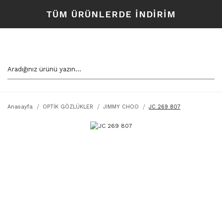
TÜM ÜRÜNLERDE İNDİRİM
Anasayfa
OPTİK GÖZLÜKLER
JIMMY CHOO
JC 269 807