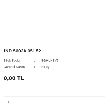
IND 5603A 051 52
Stok Kodu
BGHLNSV7
Garanti Süresi
24 Ay
0,00 TL