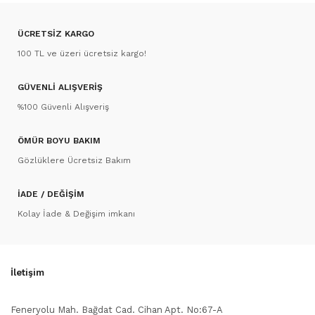
ÜCRETSİZ KARGO
100 TL ve üzeri ücretsiz kargo!
GÜVENLİ ALIŞVERİŞ
%100 Güvenli Alışveriş
ÖMÜR BOYU BAKIM
Gözlüklere Ücretsiz Bakım
İADE / DEĞİŞİM
Kolay İade & Değişim imkanı
İletişim
Feneryolu Mah. Bağdat Cad. Cihan Apt. No:67-A