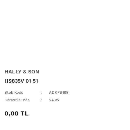
HALLY & SON
HS835V 01 51
Stok Kodu
ADKPS168
Garanti Süresi
24 Ay
0,00 TL