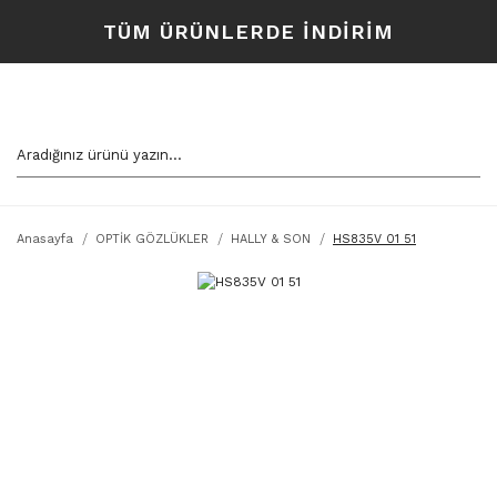
TÜM ÜRÜNLERDE İNDİRİM
Anasayfa
OPTİK GÖZLÜKLER
HALLY & SON
HS835V 01 51