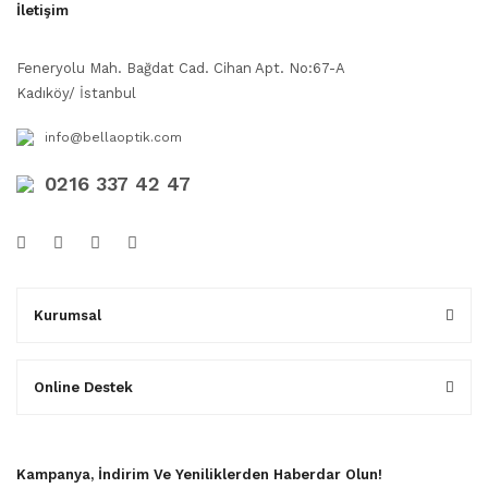
İletişim
Feneryolu Mah. Bağdat Cad. Cihan Apt. No:67-A
Kadıköy/ İstanbul
info@bellaoptik.com
0216 337 42 47
Kurumsal
Online Destek
Kampanya, İndirim Ve Yeniliklerden Haberdar Olun!