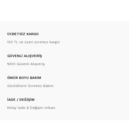
ÜCRETSİZ KARGO
100 TL ve üzeri ücretsiz kargo!
GÜVENLİ ALIŞVERİŞ
%100 Güvenli Alışveriş
ÖMÜR BOYU BAKIM
Gözlüklere Ücretsiz Bakım
İADE / DEĞİŞİM
Kolay İade & Değişim imkanı