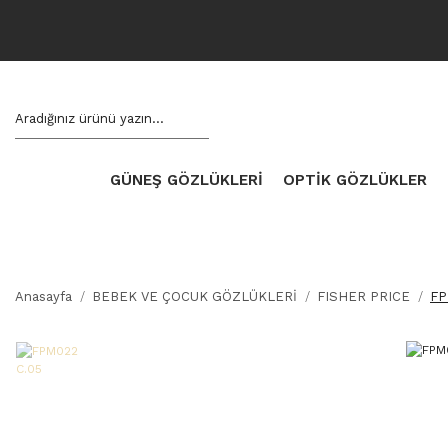
GÜNEŞ GÖZLÜKLERİ
OPTİK GÖZLÜKLER
Anasayfa
BEBEK VE ÇOCUK GÖZLÜKLERİ
FISHER PRICE
FP