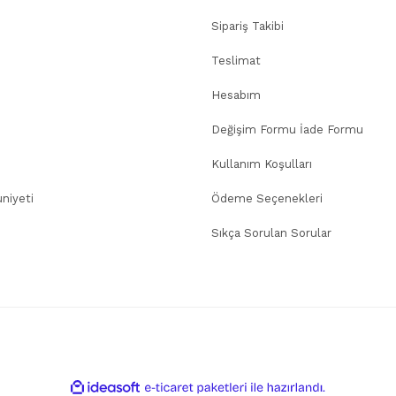
Sipariş Takibi
Teslimat
Hesabım
Değişim Formu İade Formu
Kullanım Koşulları
niyeti
Ödeme Seçenekleri
Sıkça Sorulan Sorular
ile
ideasoft
e-