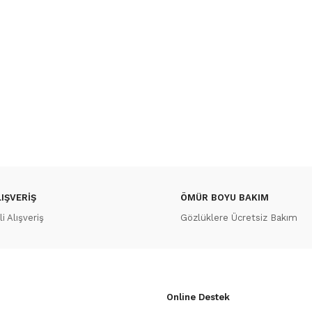
IŞVERİŞ
ÖMÜR BOYU BAKIM
 Alışveriş
Gözlüklere Ücretsiz Bakım
Online Destek