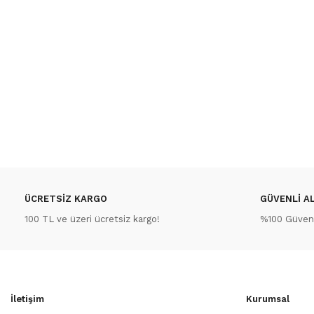
ÜCRETSİZ KARGO
GÜVENLİ AL
100 TL ve üzeri ücretsiz kargo!
%100 Güvenli
İletişim
Kurumsal