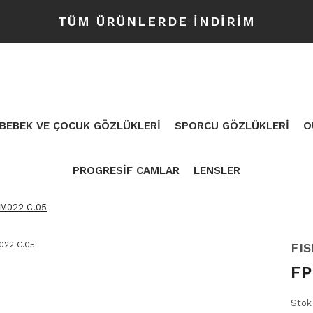
TÜM ÜRÜNLERDE İNDİRİM
BEBEK VE ÇOCUK GÖZLÜKLERİ
SPORCU GÖZLÜKLERİ
O
PROGRESİF CAMLAR
LENSLER
M022 C.05
FI
FP
Stok