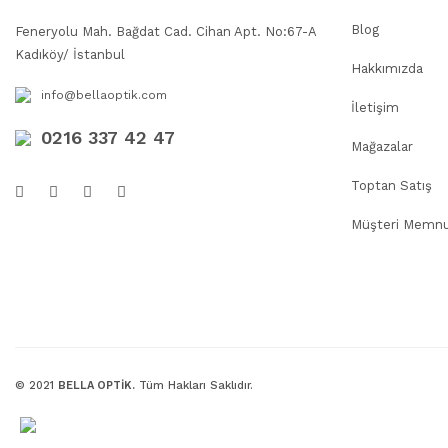
Blog
Feneryolu Mah. Bağdat Cad. Cihan Apt. No:67-A
Kadıköy/ İstanbul
Hakkımızda
info@bellaoptik.com
İletişim
0216 337 42 47
Mağazalar
Toptan Satış
Müşteri Memnu
© 2021
BELLA OPTİK.
Tüm Hakları Saklıdır.