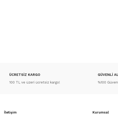
ÜCRETSİZ KARGO
GÜVENLİ AL
100 TL ve üzeri ücretsiz kargo!
%100 Güvenli
İletişim
Kurumsal