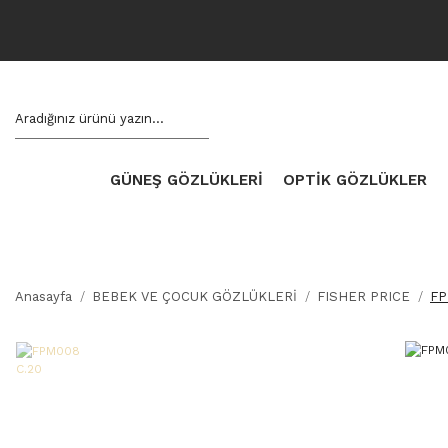
GÜNEŞ GÖZLÜKLERİ
OPTİK GÖZLÜKLER
Anasayfa
BEBEK VE ÇOCUK GÖZLÜKLERİ
FISHER PRICE
FP