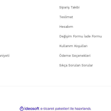
Sipariş Takibi
Teslimat
Hesabım
Değişim Formu İade Formu
Kullanım Koşulları
niyeti
Ödeme Seçenekleri
Sıkça Sorulan Sorular
ile
ideasoft
e-