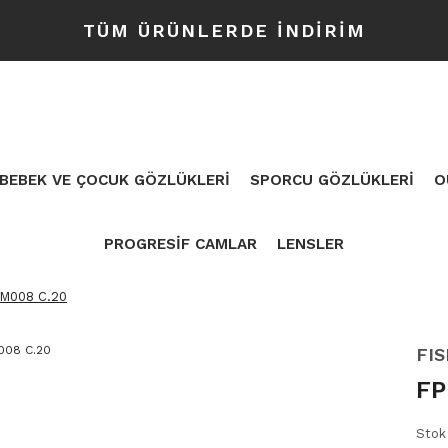
TÜM ÜRÜNLERDE İNDİRİM
BEBEK VE ÇOCUK GÖZLÜKLERİ
SPORCU GÖZLÜKLERİ
O
PROGRESİF CAMLAR
LENSLER
M008 C.20
FI
FP
Stok