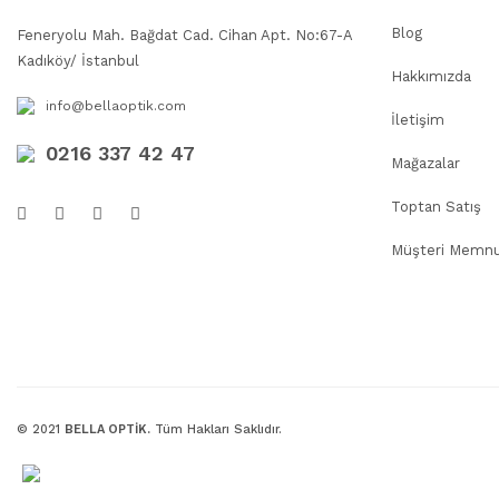
Blog
Feneryolu Mah. Bağdat Cad. Cihan Apt. No:67-A
Kadıköy/ İstanbul
Hakkımızda
info@bellaoptik.com
İletişim
0216 337 42 47
Mağazalar
Toptan Satış
Müşteri Memnu
© 2021
BELLA OPTİK.
Tüm Hakları Saklıdır.