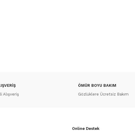
IŞVERİŞ
ÖMÜR BOYU BAKIM
 Alışveriş
Gözlüklere Ücretsiz Bakım
Online Destek