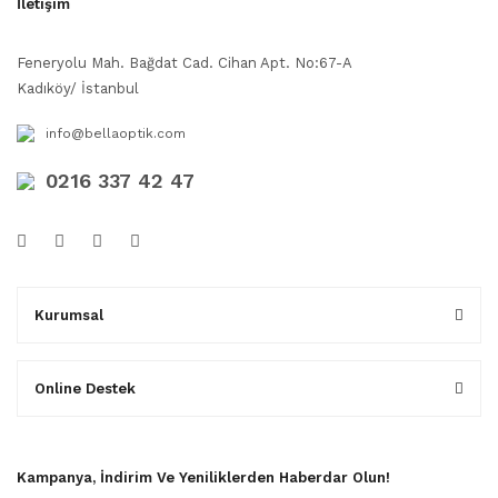
İletişim
Feneryolu Mah. Bağdat Cad. Cihan Apt. No:67-A
Kadıköy/ İstanbul
info@bellaoptik.com
0216 337 42 47
Kurumsal
Online Destek
Kampanya, İndirim Ve Yeniliklerden Haberdar Olun!