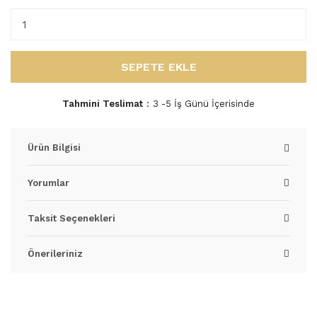
SEPETE EKLE
Tahmini Teslimat
3 -5 İş Günü İçerisinde
Ürün Bilgisi
Yorumlar
Taksit Seçenekleri
Önerileriniz