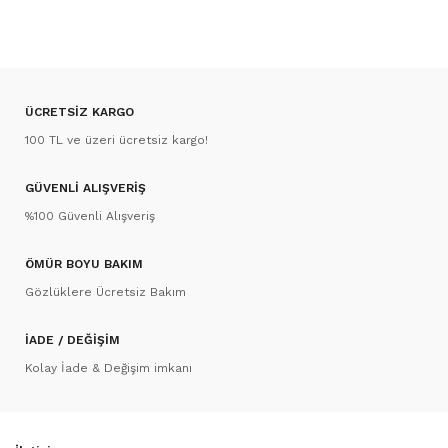
ÜCRETSİZ KARGO
100 TL ve üzeri ücretsiz kargo!
GÜVENLİ ALIŞVERİŞ
%100 Güvenli Alışveriş
ÖMÜR BOYU BAKIM
Gözlüklere Ücretsiz Bakım
İADE / DEĞİŞİM
Kolay İade & Değişim imkanı