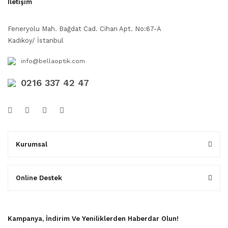
İletişim
Feneryolu Mah. Bağdat Cad. Cihan Apt. No:67-A
Kadıköy/ İstanbul
info@bellaoptik.com
0216 337 42 47
Kurumsal
Online Destek
Kampanya, İndirim Ve Yeniliklerden Haberdar Olun!