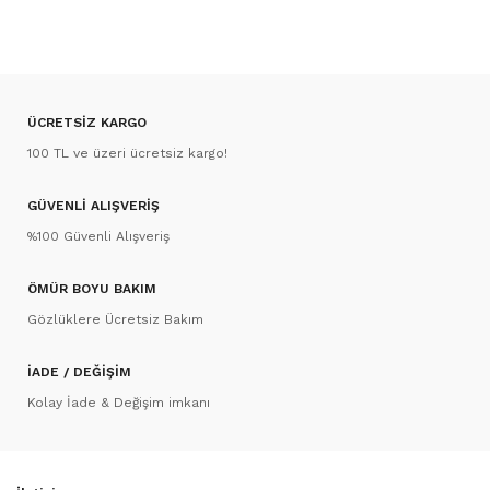
ÜCRETSİZ KARGO
100 TL ve üzeri ücretsiz kargo!
GÜVENLİ ALIŞVERİŞ
%100 Güvenli Alışveriş
ÖMÜR BOYU BAKIM
Gözlüklere Ücretsiz Bakım
İADE / DEĞİŞİM
Kolay İade & Değişim imkanı