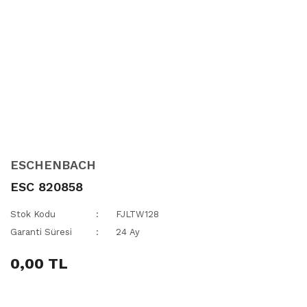
ESCHENBACH
ESC 820858
Stok Kodu
FJLTW128
Garanti Süresi
24 Ay
0,00 TL