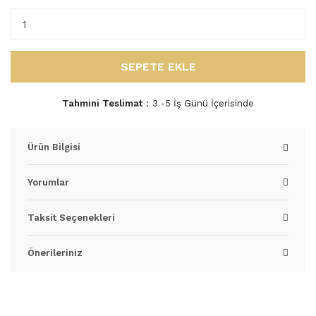
SEPETE EKLE
Tahmini Teslimat
3 -5 İş Günü İçerisinde
Ürün Bilgisi
Yorumlar
Taksit Seçenekleri
Önerileriniz