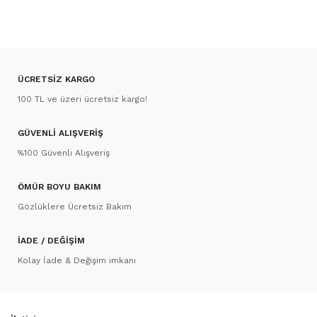
ÜCRETSİZ KARGO
100 TL ve üzeri ücretsiz kargo!
GÜVENLİ ALIŞVERİŞ
%100 Güvenli Alışveriş
ÖMÜR BOYU BAKIM
Gözlüklere Ücretsiz Bakım
İADE / DEĞİŞİM
Kolay İade & Değişim imkanı