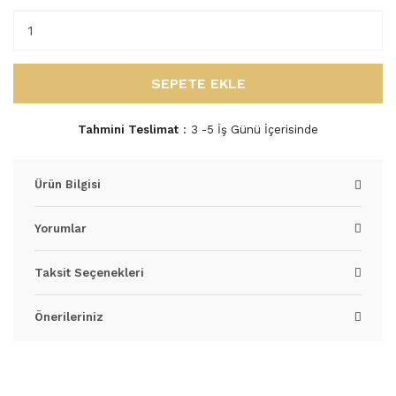
SEPETE EKLE
Tahmini Teslimat
3 -5 İş Günü İçerisinde
Ürün Bilgisi
Yorumlar
Taksit Seçenekleri
Önerileriniz