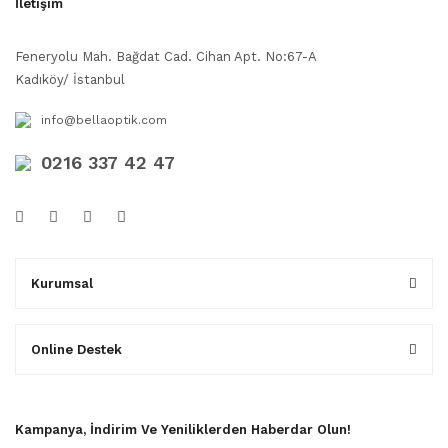
İletişim
Feneryolu Mah. Bağdat Cad. Cihan Apt. No:67-A
Kadıköy/ İstanbul
info@bellaoptik.com
0216 337 42 47
Kurumsal
Online Destek
Kampanya, İndirim Ve Yeniliklerden Haberdar Olun!