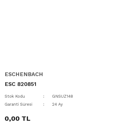
ESCHENBACH
ESC 820851
Stok Kodu
GNSUZ148
Garanti Süresi
24 Ay
0,00 TL