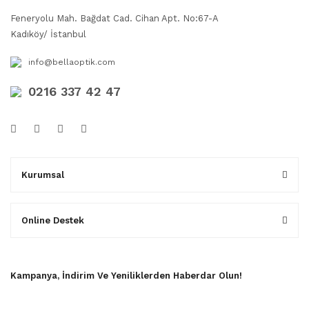
Feneryolu Mah. Bağdat Cad. Cihan Apt. No:67-A
Kadıköy/ İstanbul
info@bellaoptik.com
0216 337 42 47
Kurumsal
Online Destek
Kampanya, İndirim Ve Yeniliklerden Haberdar Olun!