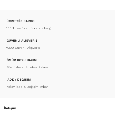
ÜCRETSİZ KARGO
100 TL ve üzeri ücretsiz kargo!
GÜVENLİ ALIŞVERİŞ
%100 Güvenli Alışveriş
ÖMÜR BOYU BAKIM
Gözlüklere Ücretsiz Bakım
İADE / DEĞİŞİM
Kolay İade & Değişim imkanı
İletişim