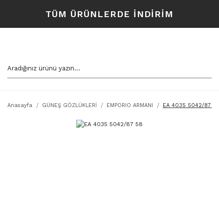
TÜM ÜRÜNLERDE İNDİRİM
Anasayfa
GÜNEŞ GÖZLÜKLERİ
EMPORIO ARMANI
EA 4035 5042/87 5