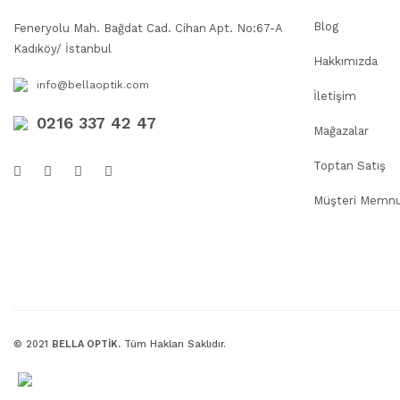
Blog
Feneryolu Mah. Bağdat Cad. Cihan Apt. No:67-A
Kadıköy/ İstanbul
Hakkımızda
info@bellaoptik.com
İletişim
0216 337 42 47
Mağazalar
Toptan Satış
Müşteri Memnu
© 2021
BELLA OPTİK.
Tüm Hakları Saklıdır.