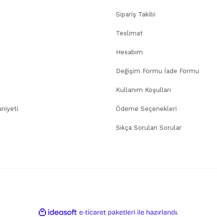
Sipariş Takibi
Teslimat
Hesabım
Değişim Formu İade Formu
Kullanım Koşulları
niyeti
Ödeme Seçenekleri
Sıkça Sorulan Sorular
ile
ideasoft
e-