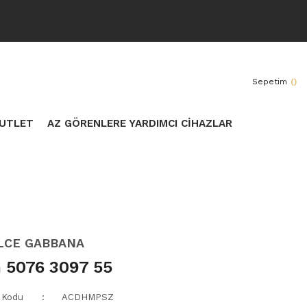
Sepetim
(
)
UTLET
AZ GÖRENLERE YARDIMCI CİHAZLAR
LCE GABBANA
 5076 3097 55
 Kodu
ACDHMPSZ