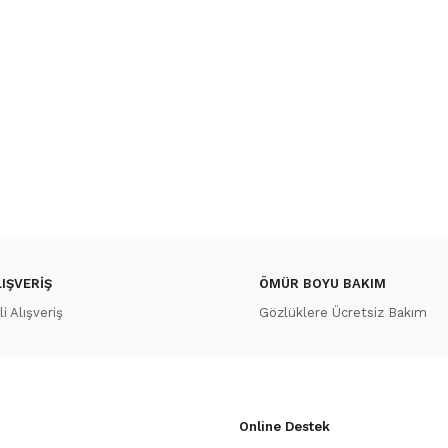
IŞVERİŞ
ÖMÜR BOYU BAKIM
 Alışveriş
Gözlüklere Ücretsiz Bakım
Online Destek