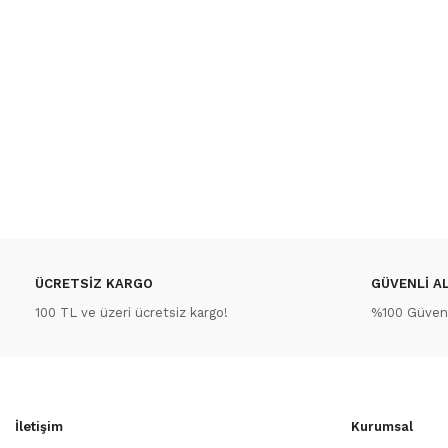
ÜCRETSİZ KARGO
GÜVENLİ AL
100 TL ve üzeri ücretsiz kargo!
%100 Güvenli
İletişim
Kurumsal