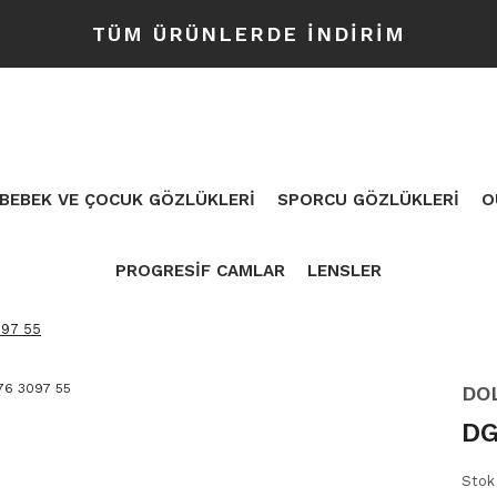
TÜM ÜRÜNLERDE İNDİRİM
BEBEK VE ÇOCUK GÖZLÜKLERİ
SPORCU GÖZLÜKLERİ
O
PROGRESİF CAMLAR
LENSLER
97 55
DO
DG
Stok