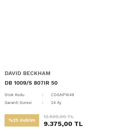
DAVID BECKHAM
DB 1009/S 807IR 50
Stok Kodu
CDGNPW49
Garanti Süresi
24 Ay
12.500,00 TL
%25 indirim
9.375,00 TL