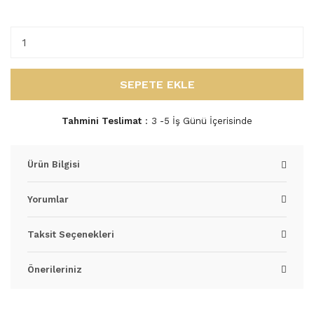
SEPETE EKLE
Tahmini Teslimat
3 -5 İş Günü İçerisinde
Ürün Bilgisi
Yorumlar
Taksit Seçenekleri
Önerileriniz