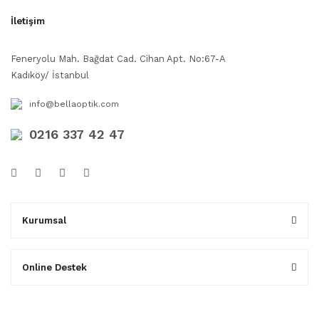
İletişim
Feneryolu Mah. Bağdat Cad. Cihan Apt. No:67-A
Kadıköy/ İstanbul
info@bellaoptik.com
0216 337 42 47
Kurumsal
Online Destek