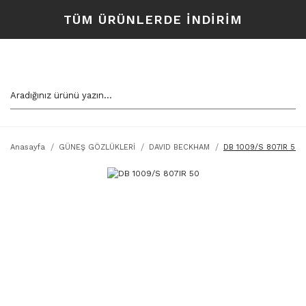
TÜM ÜRÜNLERDE İNDİRİM
Anasayfa
GÜNEŞ GÖZLÜKLERİ
DAVID BECKHAM
DB 1009/S 807IR 50