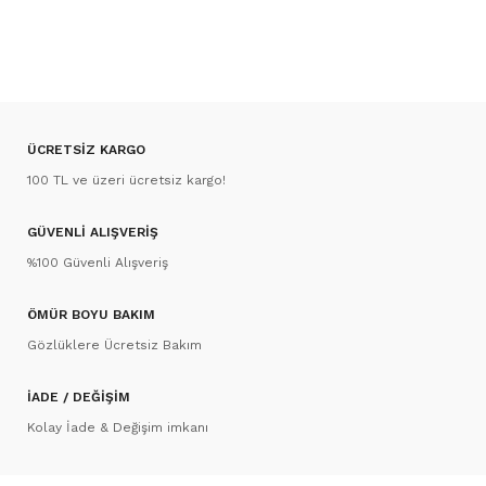
ÜCRETSİZ KARGO
100 TL ve üzeri ücretsiz kargo!
GÜVENLİ ALIŞVERİŞ
%100 Güvenli Alışveriş
ÖMÜR BOYU BAKIM
Gözlüklere Ücretsiz Bakım
İADE / DEĞİŞİM
Kolay İade & Değişim imkanı