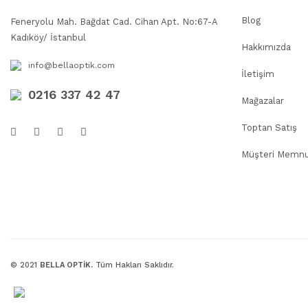
Blog
Feneryolu Mah. Bağdat Cad. Cihan Apt. No:67-A
Kadıköy/ İstanbul
Hakkımızda
info@bellaoptik.com
İletişim
0216 337 42 47
Mağazalar
Toptan Satış
Müşteri Memnu
© 2021
BELLA OPTİK.
Tüm Hakları Saklıdır.