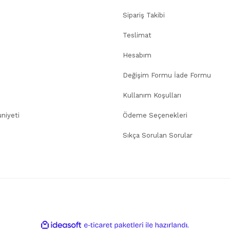
Sipariş Takibi
Teslimat
Hesabım
Değişim Formu İade Formu
Kullanım Koşulları
niyeti
Ödeme Seçenekleri
Sıkça Sorulan Sorular
ile
ideasoft
e-