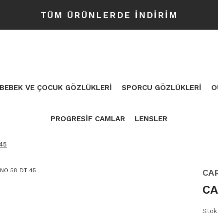
TÜM ÜRÜNLERDE İNDİRİM
BEBEK VE ÇOCUK GÖZLÜKLERİ
SPORCU GÖZLÜKLERİ
O
PROGRESİF CAMLAR
LENSLER
45
CA
CA
Stok