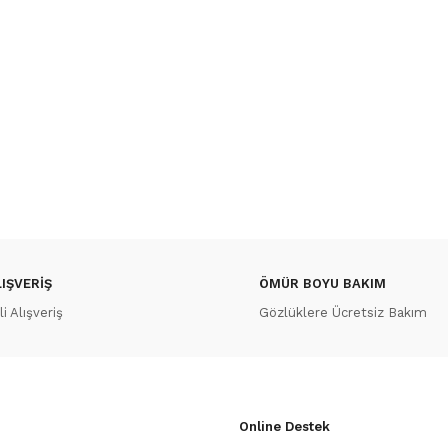
IŞVERİŞ
ÖMÜR BOYU BAKIM
 Alışveriş
Gözlüklere Ücretsiz Bakım
Online Destek