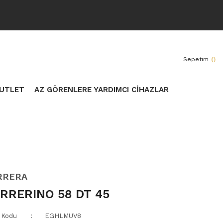
Sepetim
(
)
UTLET
AZ GÖRENLERE YARDIMCI CİHAZLAR
RRERA
RRERINO 58 DT 45
 Kodu
EGHLMUV8