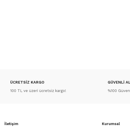
ÜCRETSİZ KARGO
GÜVENLİ AL
100 TL ve üzeri ücretsiz kargo!
%100 Güvenli
İletişim
Kurumsal