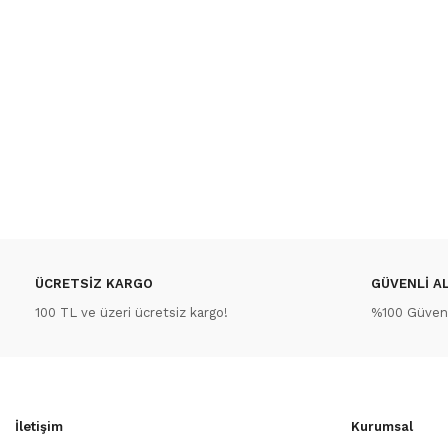
ÜCRETSİZ KARGO
GÜVENLİ AL
100 TL ve üzeri ücretsiz kargo!
%100 Güvenli
İletişim
Kurumsal