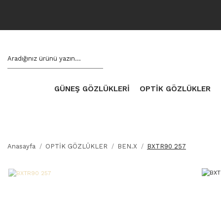
GÜNEŞ GÖZLÜKLERİ
OPTİK GÖZLÜKLER
Anasayfa
OPTİK GÖZLÜKLER
BEN.X
BXTR90 257