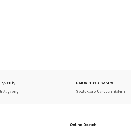
IŞVERİŞ
ÖMÜR BOYU BAKIM
 Alışveriş
Gözlüklere Ücretsiz Bakım
Online Destek