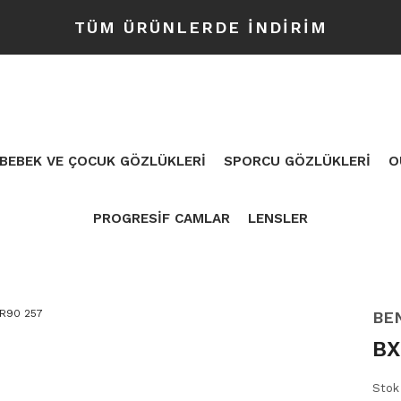
TÜM ÜRÜNLERDE İNDİRİM
BEBEK VE ÇOCUK GÖZLÜKLERİ
SPORCU GÖZLÜKLERİ
O
PROGRESİF CAMLAR
LENSLER
BE
BX
Stok