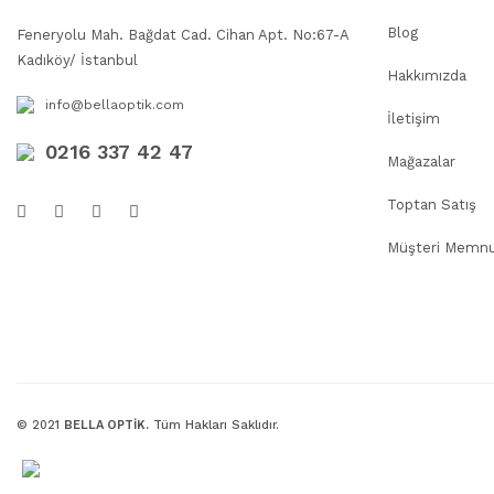
Blog
Feneryolu Mah. Bağdat Cad. Cihan Apt. No:67-A
Kadıköy/ İstanbul
Hakkımızda
info@bellaoptik.com
İletişim
0216 337 42 47
Mağazalar
Toptan Satış
Müşteri Memnu
© 2021
BELLA OPTİK.
Tüm Hakları Saklıdır.