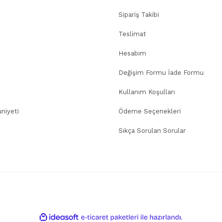
Sipariş Takibi
Teslimat
Hesabım
Değişim Formu İade Formu
Kullanım Koşulları
niyeti
Ödeme Seçenekleri
Sıkça Sorulan Sorular
ile
ideasoft
e-