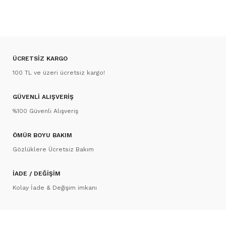
ÜCRETSİZ KARGO
100 TL ve üzeri ücretsiz kargo!
GÜVENLİ ALIŞVERİŞ
%100 Güvenli Alışveriş
ÖMÜR BOYU BAKIM
Gözlüklere Ücretsiz Bakım
İADE / DEĞİŞİM
Kolay İade & Değişim imkanı