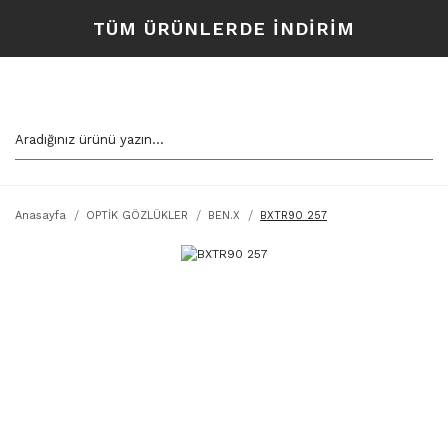
TÜM ÜRÜNLERDE İNDİRİM
Anasayfa
OPTİK GÖZLÜKLER
BEN.X
BXTR90 257