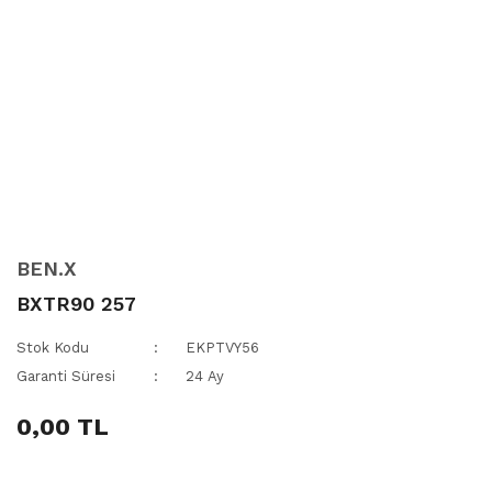
BEN.X
BXTR90 257
Stok Kodu
EKPTVY56
Garanti Süresi
24 Ay
0,00 TL