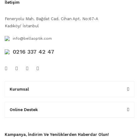
İletişim
Feneryolu Mah. Bağdat Cad. Cihan Apt. No:67-A
Kadıköy/ İstanbul
info@bellaoptik.com
0216 337 42 47
Kurumsal
Online Destek
Kampanya, İndirim Ve Yeniliklerden Haberdar Olun!