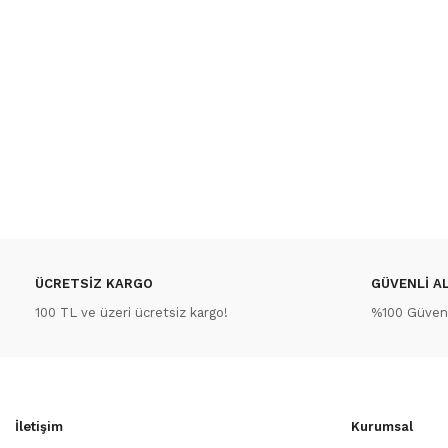
ÜCRETSİZ KARGO
GÜVENLİ AL
100 TL ve üzeri ücretsiz kargo!
%100 Güvenli
İletişim
Kurumsal