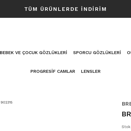
TÜM ÜRÜNLERDE İNDİRİM
BEBEK VE ÇOCUK GÖZLÜKLERİ
SPORCU GÖZLÜKLERİ
O
PROGRESİF CAMLAR
LENSLER
BR
BR
Stok