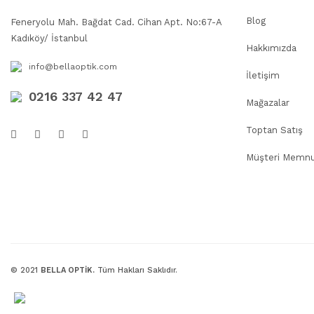
Blog
Feneryolu Mah. Bağdat Cad. Cihan Apt. No:67-A
Kadıköy/ İstanbul
Hakkımızda
info@bellaoptik.com
İletişim
0216 337 42 47
Mağazalar
Toptan Satış
Müşteri Memnu
© 2021
BELLA OPTİK.
Tüm Hakları Saklıdır.