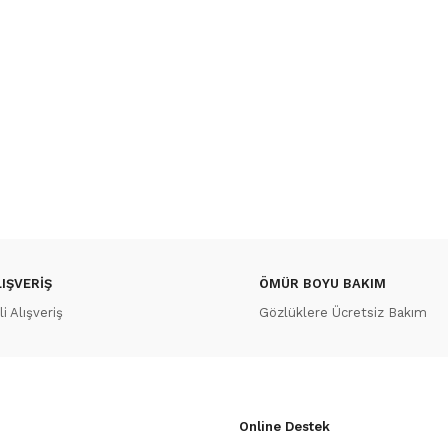
IŞVERİŞ
ÖMÜR BOYU BAKIM
 Alışveriş
Gözlüklere Ücretsiz Bakım
Online Destek