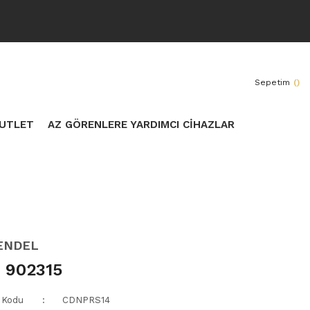
Sepetim
(
)
UTLET
AZ GÖRENLERE YARDIMCI CİHAZLAR
ENDEL
 902315
 Kodu
CDNPRS14