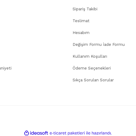
Sipariş Takibi
Teslimat
Hesabım
Değişim Formu İade Formu
Kullanım Koşulları
niyeti
Ödeme Seçenekleri
Sıkça Sorulan Sorular
ile
ideasoft
e-