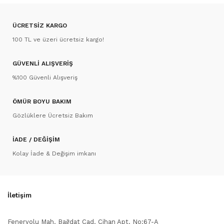
ÜCRETSİZ KARGO
100 TL ve üzeri ücretsiz kargo!
GÜVENLİ ALIŞVERİŞ
%100 Güvenli Alışveriş
ÖMÜR BOYU BAKIM
Gözlüklere Ücretsiz Bakım
İADE / DEĞİŞİM
Kolay İade & Değişim imkanı
İletişim
Feneryolu Mah. Bağdat Cad. Cihan Apt. No:67-A