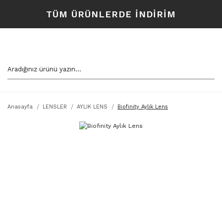
TÜM ÜRÜNLERDE İNDİRİM
Anasayfa
LENSLER
AYLIK LENS
Biofinity Aylık Lens