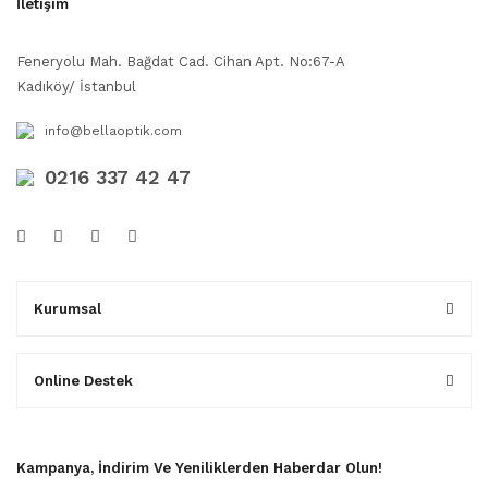
İletişim
Feneryolu Mah. Bağdat Cad. Cihan Apt. No:67-A
Kadıköy/ İstanbul
info@bellaoptik.com
0216 337 42 47
Kurumsal
Online Destek
Kampanya, İndirim Ve Yeniliklerden Haberdar Olun!