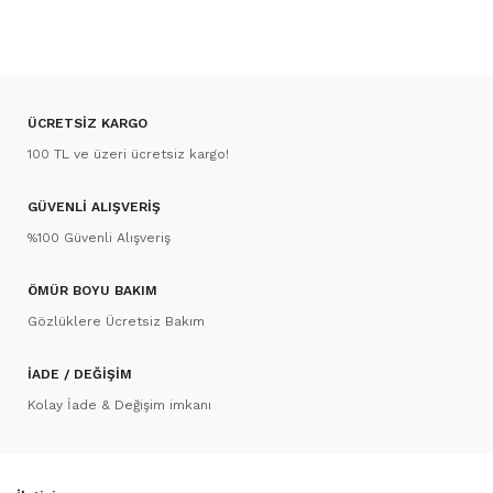
ÜCRETSİZ KARGO
100 TL ve üzeri ücretsiz kargo!
GÜVENLİ ALIŞVERİŞ
%100 Güvenli Alışveriş
ÖMÜR BOYU BAKIM
Gözlüklere Ücretsiz Bakım
İADE / DEĞİŞİM
Kolay İade & Değişim imkanı