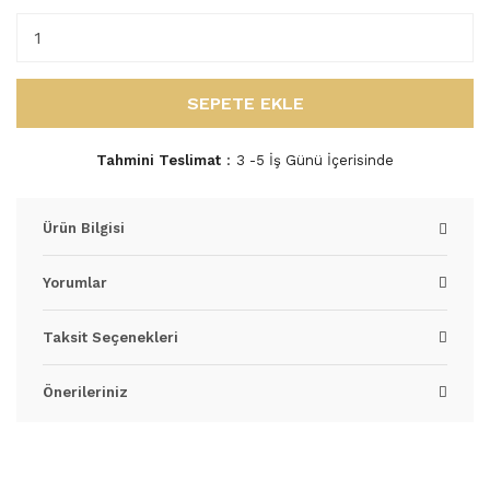
SEPETE EKLE
Tahmini Teslimat
3 -5 İş Günü İçerisinde
Ürün Bilgisi
Yorumlar
Taksit Seçenekleri
Önerileriniz