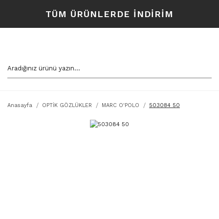
TÜM ÜRÜNLERDE İNDİRİM
Anasayfa
OPTİK GÖZLÜKLER
MARC O'POLO
503084 50