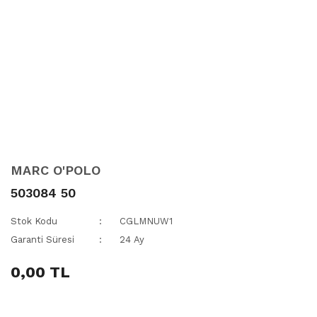
MARC O'POLO
503084 50
Stok Kodu
CGLMNUW1
Garanti Süresi
24 Ay
0,00 TL