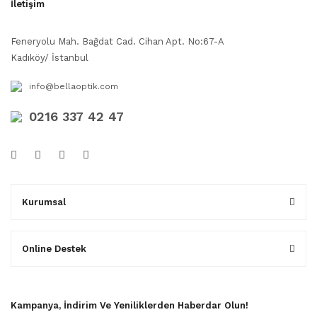
İletişim
Feneryolu Mah. Bağdat Cad. Cihan Apt. No:67-A
Kadıköy/ İstanbul
info@bellaoptik.com
0216 337 42 47
Kurumsal
Online Destek
Kampanya, İndirim Ve Yeniliklerden Haberdar Olun!