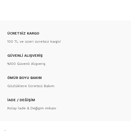
ÜCRETSİZ KARGO
100 TL ve üzeri ücretsiz kargo!
GÜVENLİ ALIŞVERİŞ
%100 Güvenli Alışveriş
ÖMÜR BOYU BAKIM
Gözlüklere Ücretsiz Bakım
İADE / DEĞİŞİM
Kolay İade & Değişim imkanı