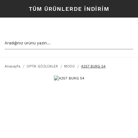
TÜM ÜRÜNLERDE İNDİRİM
Anasayfa
OPTİK GÖZLÜKLER
MODO
4257 BURG 54