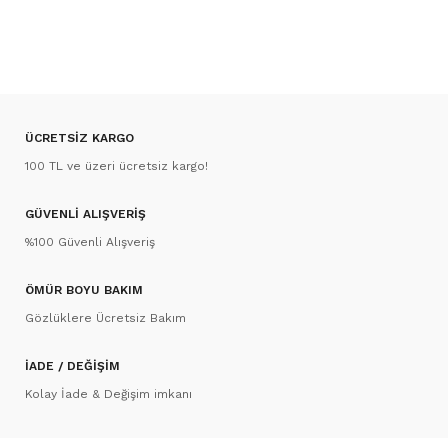
ÜCRETSİZ KARGO
100 TL ve üzeri ücretsiz kargo!
GÜVENLİ ALIŞVERİŞ
%100 Güvenli Alışveriş
ÖMÜR BOYU BAKIM
Gözlüklere Ücretsiz Bakım
İADE / DEĞİŞİM
Kolay İade & Değişim imkanı