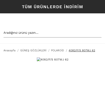
TÜM ÜRÜNLERDE İNDİRİM
Anasayfa
GÜNEŞ GÖZLÜKLERİ
POLAROİD
4082/F/S 807WJ 62