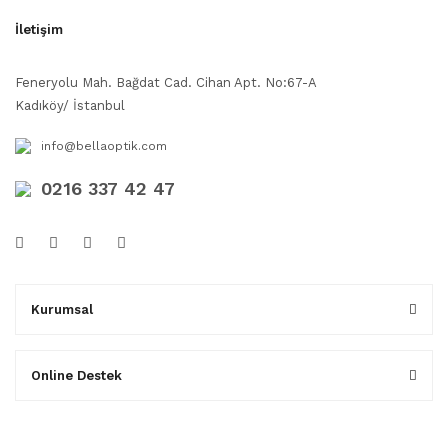
İletişim
Feneryolu Mah. Bağdat Cad. Cihan Apt. No:67-A
Kadıköy/ İstanbul
info@bellaoptik.com
0216 337 42 47
Kurumsal
Online Destek