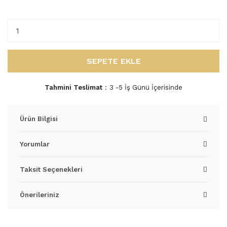
SEPETE EKLE
Tahmini Teslimat
3 -5 İş Günü İçerisinde
Ürün Bilgisi
Yorumlar
Taksit Seçenekleri
Önerileriniz