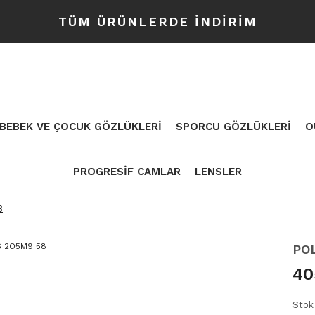
TÜM ÜRÜNLERDE İNDİRİM
BEBEK VE ÇOCUK GÖZLÜKLERİ
SPORCU GÖZLÜKLERİ
O
PROGRESİF CAMLAR
LENSLER
8
PO
40
Stok