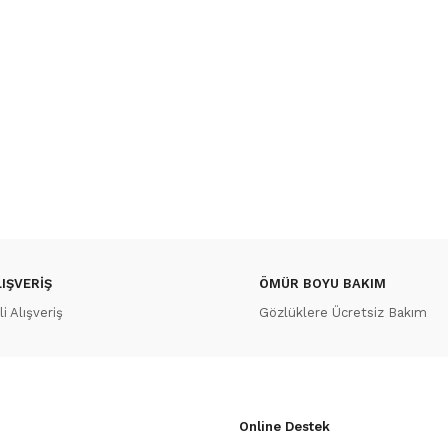
IŞVERİŞ
ÖMÜR BOYU BAKIM
 Alışveriş
Gözlüklere Ücretsiz Bakım
Online Destek