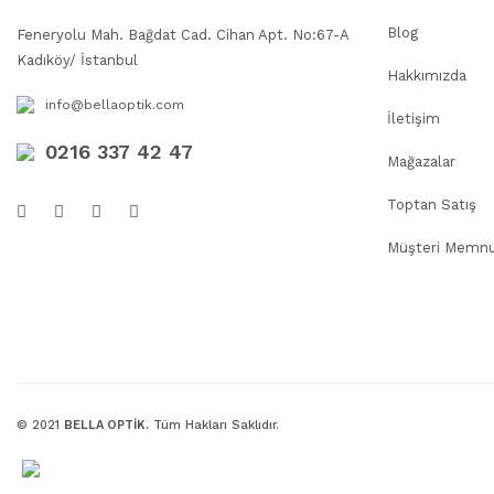
Blog
Feneryolu Mah. Bağdat Cad. Cihan Apt. No:67-A
Kadıköy/ İstanbul
Hakkımızda
info@bellaoptik.com
İletişim
0216 337 42 47
Mağazalar
Toptan Satış
Müşteri Memnu
© 2021
BELLA OPTİK.
Tüm Hakları Saklıdır.