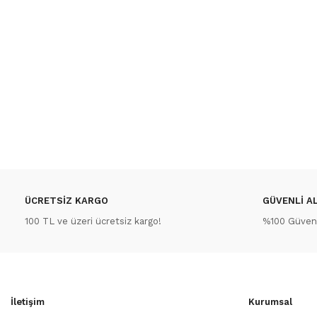
ÜCRETSİZ KARGO
GÜVENLİ AL
100 TL ve üzeri ücretsiz kargo!
%100 Güvenli
İletişim
Kurumsal