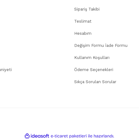
Sipariş Takibi
Teslimat
Hesabım
Değişim Formu İade Formu
Kullanım Koşulları
niyeti
Ödeme Seçenekleri
Sıkça Sorulan Sorular
ile
ideasoft
e-