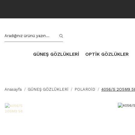
GÜNEŞ GÖZLÜKLERİ
OPTİK GÖZLÜKLER
Anasayfa
GÜNEŞ GÖZLÜKLERİ
POLAROİD
4056/S 2O5M9 5