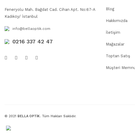
Blog
Feneryolu Mah. Bağdat Cad. Cihan Apt. No:67-A
Kadıköy/ İstanbul
Hakkımızda
info@bellaoptik.com
İletişim
0216 337 42 47
Mağazalar
Toptan Satış
Müşteri Memnu
© 2021
BELLA OPTİK.
Tüm Hakları Saklıdır.