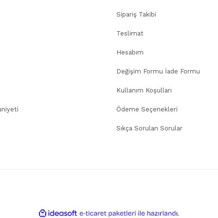
Sipariş Takibi
Teslimat
Hesabım
Değişim Formu İade Formu
Kullanım Koşulları
niyeti
Ödeme Seçenekleri
Sıkça Sorulan Sorular
ile
ideasoft
e-