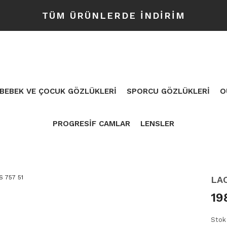
TÜM ÜRÜNLERDE İNDİRİM
BEBEK VE ÇOCUK GÖZLÜKLERİ
SPORCU GÖZLÜKLERİ
O
PROGRESİF CAMLAR
LENSLER
LA
19
Stok