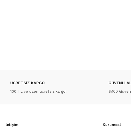
ÜCRETSİZ KARGO
GÜVENLİ AL
100 TL ve üzeri ücretsiz kargo!
%100 Güvenli
İletişim
Kurumsal