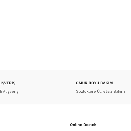
IŞVERİŞ
ÖMÜR BOYU BAKIM
 Alışveriş
Gözlüklere Ücretsiz Bakım
Online Destek